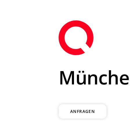
München
ANFRAGEN